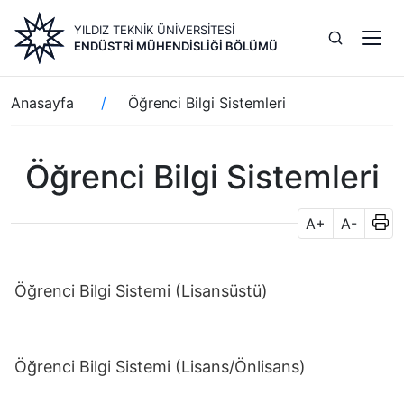
Ana
YILDIZ TEKNİK ÜNİVERSİTESİ
içeriğe
ENDÜSTRI MÜHENDISLIĞI BÖLÜMÜ
atla
Sayfa
Anasayfa
Öğrenci Bilgi Sistemleri
yolu
Öğrenci Bilgi Sistemleri
A+
A-
Öğrenci Bilgi Sistemi (Lisansüstü)
Öğrenci Bilgi Sistemi (Lisans/Önlisans)