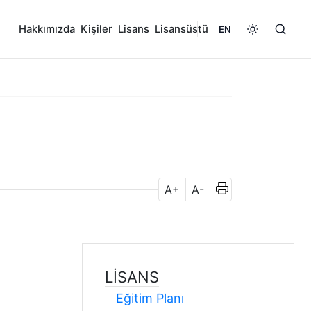
Hakkımızda
Kişiler
Lisans
Lisansüstü
EN
A+
A-
LISANS
Eğitim Planı