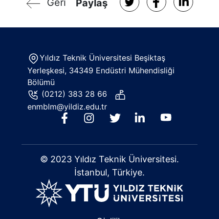
Geri
Paylaş
Yıldız Teknik Üniversitesi Beşiktaş
Yerleşkesi, 34349 Endüstri Mühendisliği
Bölümü
(0212) 383 28 66
enmblm@yildiz.edu.tr
© 2023 Yıldız Teknik Üniversitesi.
İstanbul, Türkiye.