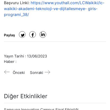
Başvuru Linki:
https://www.youthall.com/LCWaikiki/lc-
waikiki-akademi-teknoloji-ve-dijitallesmeye- giris-
programi_38/
Paylaş
Yayın Tarihi :
13/06/2023
Haber :
Önceki
Sonraki
Diğer Etkinlikler
Samsung Innovation Campus Final Etkinliği