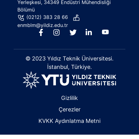
Yerleşkesi, 34349 Endüstri Mühendisliği
Bölümü
(0212) 383 28 66
enmblm@yildiz.edu.tr
© 2023 Yıldız Teknik Üniversitesi.
İstanbul, Türkiye.
Gizlilik
Çerezler
KVKK Aydınlatma Metni