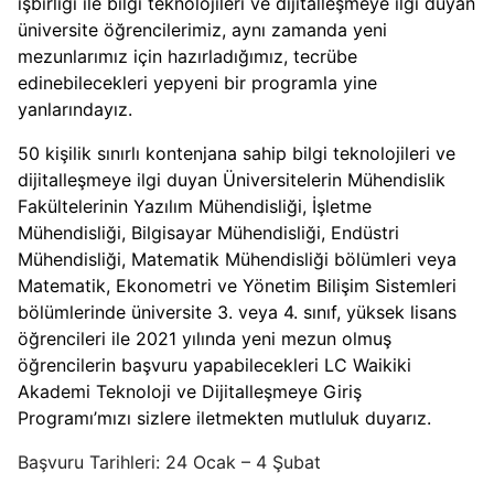
işbirliği ile bilgi teknolojileri ve dijitalleşmeye ilgi duyan
üniversite öğrencilerimiz, aynı zamanda yeni
mezunlarımız için hazırladığımız, tecrübe
edinebilecekleri yepyeni bir programla yine
yanlarındayız.
50 kişilik sınırlı kontenjana sahip bilgi teknolojileri ve
dijitalleşmeye ilgi duyan Üniversitelerin Mühendislik
Fakültelerinin Yazılım Mühendisliği, İşletme
Mühendisliği, Bilgisayar Mühendisliği, Endüstri
Mühendisliği, Matematik Mühendisliği bölümleri veya
Matematik, Ekonometri ve Yönetim Bilişim Sistemleri
bölümlerinde üniversite 3. veya 4. sınıf, yüksek lisans
öğrencileri ile 2021 yılında yeni mezun olmuş
öğrencilerin başvuru yapabilecekleri LC Waikiki
Akademi Teknoloji ve Dijitalleşmeye Giriş
Programı’mızı sizlere iletmekten mutluluk duyarız.
Başvuru Tarihleri: 24 Ocak – 4 Şubat