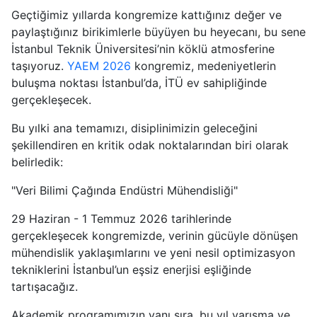
Geçtiğimiz yıllarda kongremize kattığınız değer ve
paylaştığınız birikimlerle büyüyen bu heyecanı, bu sene
İstanbul Teknik Üniversitesi’nin köklü atmosferine
taşıyoruz.
YAEM 2026
kongremiz, medeniyetlerin
buluşma noktası İstanbul’da, İTÜ ev sahipliğinde
gerçekleşecek.
Bu yılki ana temamızı, disiplinimizin geleceğini
şekillendiren en kritik odak noktalarından biri olarak
belirledik:
"Veri Bilimi Çağında Endüstri Mühendisliği"
29 Haziran - 1 Temmuz 2026 tarihlerinde
gerçekleşecek kongremizde, verinin gücüyle dönüşen
mühendislik yaklaşımlarını ve yeni nesil optimizasyon
tekniklerini İstanbul’un eşsiz enerjisi eşliğinde
tartışacağız.
Akademik programımızın yanı sıra, bu yıl yarışma ve