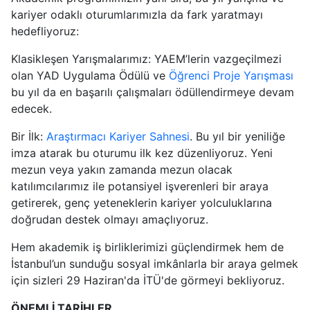
kariyer odaklı oturumlarımızla da fark yaratmayı
hedefliyoruz:
Klasikleşen Yarışmalarımız: YAEM’lerin vazgeçilmezi
olan YAD Uygulama Ödülü ve
Öğrenci Proje Yarışması
bu yıl da en başarılı çalışmaları ödüllendirmeye devam
edecek.
Bir İlk:
Araştırmacı Kariyer Sahnesi
. Bu yıl bir yeniliğe
imza atarak bu oturumu ilk kez düzenliyoruz. Yeni
mezun veya yakın zamanda mezun olacak
katılımcılarımız ile potansiyel işverenleri bir araya
getirerek, genç yeteneklerin kariyer yolculuklarına
doğrudan destek olmayı amaçlıyoruz.
Hem akademik iş birliklerimizi güçlendirmek hem de
İstanbul’un sunduğu sosyal imkânlarla bir araya gelmek
için sizleri 29 Haziran'da İTÜ'de görmeyi bekliyoruz.
ÖNEMLİ TARİHLER