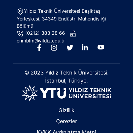
Yıldız Teknik Üniversitesi Beşiktaş
Yerleşkesi, 34349 Endüstri Mühendisliği
Bölümü
(0212) 383 28 66
enmblm@yildiz.edu.tr
© 2023 Yıldız Teknik Üniversitesi.
İstanbul, Türkiye.
Gizlilik
Çerezler
KVKK Aydınlatma Metni