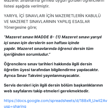
Mazeret Sınavlarına girmesi uygun görülen öğrencilerin
listesi aşağıda verilmiştir.
YARIYIL İÇİ SINAVLARI İÇİN MAZERETLERİN KABULÜ
VE MAZERET SINAVLARININ YAPILIŞ ESASLAR
Yönergesine göre;
“Mazeret sınavı MADDE 8- (1) Mazeret sınavı yarıyıl
içi sınavı için derslerin son haftası içinde
yapılır. Mazeret sınavlarında öğrenci dersin tüm
içeriğinden sorumludur.”
Öğrencilere sınav tarihleri hakkında ilgili dersin
öğretim üyesi tarafından bilgilendirme yapılacaktır.
Ayrıca Sınav Takvimi yayınlanmayacaktır.
Servis dersleri için ilgili dersin bölüm başkanlıklarının
web sayfalarını takip etmeleri gerekmektedir.
https://docs.google.com/spreadsheets/d/188xR_UwiI
usp=sharing