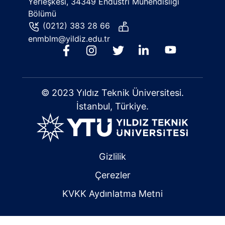
Yerleşkesi, 34349 Endüstri Mühendisliği
Bölümü
(0212) 383 28 66
enmblm@yildiz.edu.tr
© 2023 Yıldız Teknik Üniversitesi.
İstanbul, Türkiye.
Gizlilik
Çerezler
KVKK Aydınlatma Metni