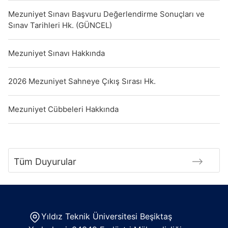
Mezuniyet Sınavı Başvuru Değerlendirme Sonuçları ve
Sınav Tarihleri Hk. (GÜNCEL)
Mezuniyet Sınavı Hakkında
2026 Mezuniyet Sahneye Çıkış Sırası Hk.
Mezuniyet Cübbeleri Hakkında
Tüm Duyurular
Yıldız Teknik Üniversitesi Beşiktaş